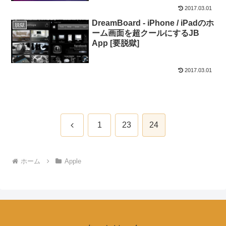
2017.03.01
DreamBoard - iPhone / iPadのホ
脱獄
ーム画面を超クールにするJB
App [要脱獄]
2017.03.01
前
1
23
24
へ
ホーム
Apple