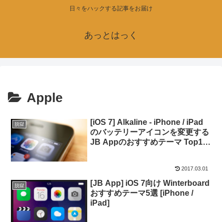
日々をハックする記事をお届け
あっとはっく
Apple
[iOS 7] Alkaline - iPhone / iPad
脱獄
のバッテリーアイコンを変更する
JB Appのおすすめテーマ Top10
[要脱獄]
2017.03.01
[JB App] iOS 7向け Winterboard
脱獄
おすすめテーマ5選 [iPhone /
iPad]