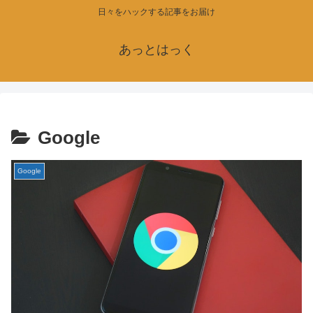
日々をハックする記事をお届け
あっとはっく
Google
Google