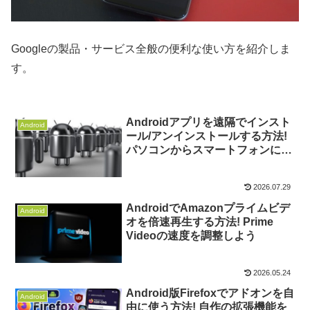
Googleの製品・サービス全般の便利な使い方を紹介しま
す。
Androidアプリを遠隔でインスト
Android
ール/アンインストールする方法!
パソコンからスマートフォンに導
入/削除しよう
2026.07.29
AndroidでAmazonプライムビデ
Android
オを倍速再生する方法! Prime
Videoの速度を調整しよう
2026.05.24
Android版Firefoxでアドオンを自
Android
由に使う方法! 自作の拡張機能を