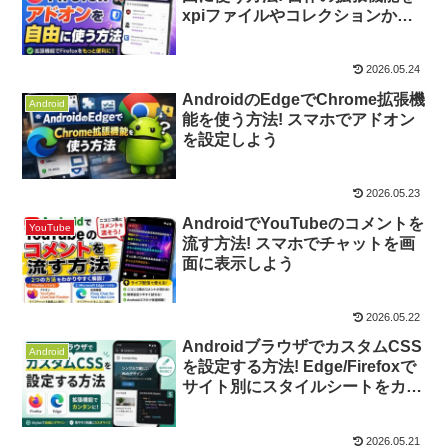
xpiファイルやコレクションから
追加しよう
2026.05.24
AndroidのEdgeでChrome拡張機
Android
能を使う方法! スマホでアドオン
を設定しよう
2026.05.23
AndroidでYouTubeのコメントを
YouTube
流す方法! スマホでチャットを画
面に表示しよう
2026.05.22
AndroidブラウザでカスタムCSS
Android
を設定する方法! Edge/Firefoxで
サイト別にスタイルシートをカス
タマイズしよう
2026.05.21