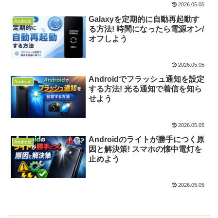
2026.05.05
Galaxyを定期的に自動再起動す
Android
る方法! 時間になったら電源オン/
オフしよう
2026.05.05
Androidでフラッシュ通知を設定
Android
する方法! 光る通知で着信を知ら
せよう
2026.05.05
Androidのライトが勝手につく原
Android
因と解決策! スマホの懐中電灯を
止めよう
2026.05.05