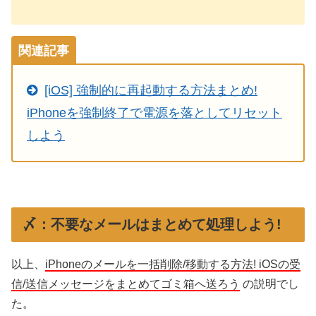
関連記事
[iOS] 強制的に再起動する方法まとめ!
iPhoneを強制終了で電源を落としてリセット
しよう
〆：不要なメールはまとめて処理しよう!
以上、
iPhoneのメールを一括削除/移動する方法! iOSの受
信/送信メッセージをまとめてゴミ箱へ送ろう
の説明でし
た。