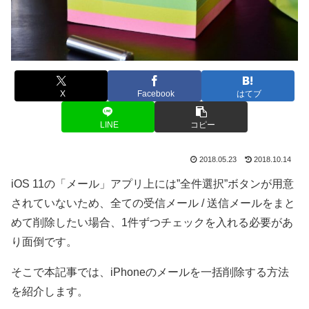
X
Facebook
はてブ
LINE
コピー
2018.05.23
2018.10.14
iOS 11の「メール」アプリ上には”全件選択”ボタンが用意
されていないため、全ての受信メール / 送信メールをまと
めて削除したい場合、1件ずつチェックを入れる必要があ
り面倒です。
そこで本記事では、iPhoneのメールを一括削除する方法
を紹介します。