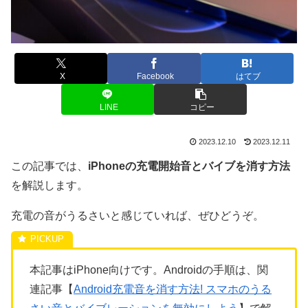
X
Facebook
はてブ
LINE
コピー
2023.12.10
2023.12.11
この記事では、
iPhoneの充電開始音とバイブを消す方法
を解説します。
充電の音がうるさいと感じていれば、ぜひどうぞ。
本記事はiPhone向けです。Androidの手順は、関
連記事【
Android充電音を消す方法! スマホのうる