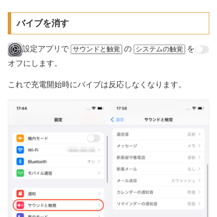
バイブを消す
設定アプリで
の
を
サウンドと触覚
システムの触覚
オフにします。
これで充電開始時にバイブは反応しなくなります。