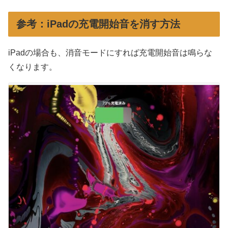
参考：iPadの充電開始音を消す方法
iPadの場合も、消音モードにすれば充電開始音は鳴らな
くなります。