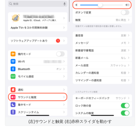
(左)サウンドと触覚 (右)赤枠スライダを動かす