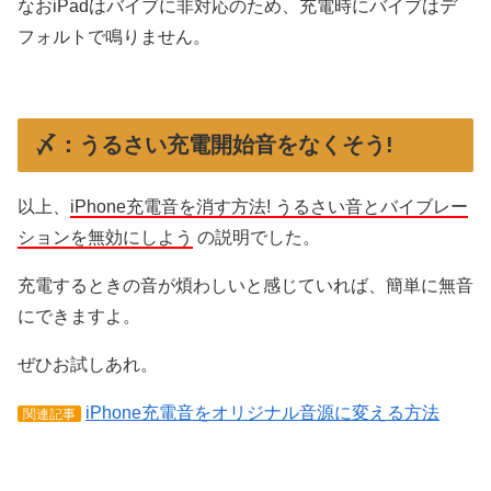
なおiPadはバイブに非対応のため、充電時にバイブはデ
フォルトで鳴りません。
〆：うるさい充電開始音をなくそう!
以上、
iPhone充電音を消す方法! うるさい音とバイブレー
ションを無効にしよう
の説明でした。
充電するときの音が煩わしいと感じていれば、簡単に無音
にできますよ。
ぜひお試しあれ。
iPhone充電音をオリジナル音源に変える方法
関連記事