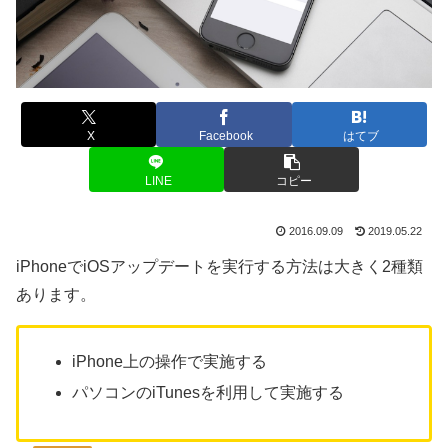
X
Facebook
はてブ
LINE
コピー
2016.09.09
2019.05.22
iPhoneでiOSアップデートを実行する方法は大きく2種類
あります。
iPhone上の操作で実施する
パソコンのiTunesを利用して実施する