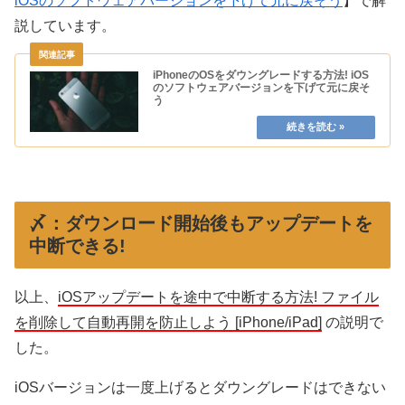
iOSのソフトウェアバージョンを下げて元に戻そう
】で解
説しています。
iPhoneのOSをダウングレードする方法! iOS
のソフトウェアバージョンを下げて元に戻そ
う
〆：ダウンロード開始後もアップデートを
中断できる!
以上、
iOSアップデートを途中で中断する方法! ファイル
を削除して自動再開を防止しよう [iPhone/iPad]
の説明で
した。
iOSバージョンは一度上げるとダウングレードはできない