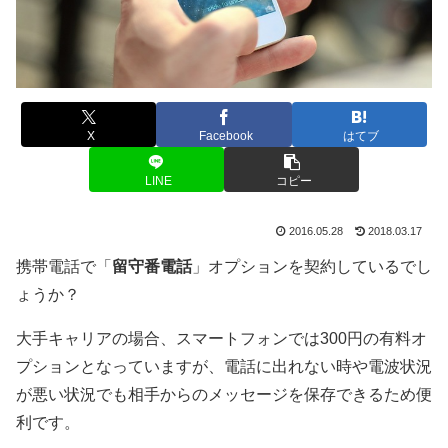
X
Facebook
はてブ
LINE
コピー
2016.05.28
2018.03.17
携帯電話で「
留守番電話
」オプションを契約しているでし
ょうか？
大手キャリアの場合、スマートフォンでは300円の有料オ
プションとなっていますが、電話に出れない時や電波状況
が悪い状況でも相手からのメッセージを保存できるため便
利です。