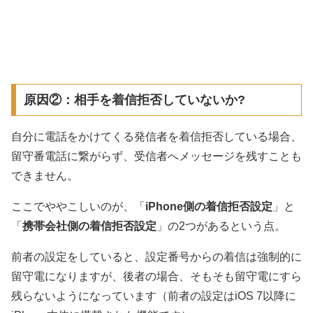
原因②：相手を着信拒否していないか?
自分に電話をかけてくる発信者を着信拒否している場合、
留守番電話に繋がらず、受信者へメッセージを残すことも
できません。
ここでややこしいのが、「
iPhone側の着信拒否設定
」と
「
携帯会社側の着信拒否設定
」の2つがあるという点。
前者の設定をしていると、設定番号からの着信は強制的に
留守電になりますが、後者の場合、そもそも留守電にすら
残らないようになっています（前者の設定はiOS 7以降に