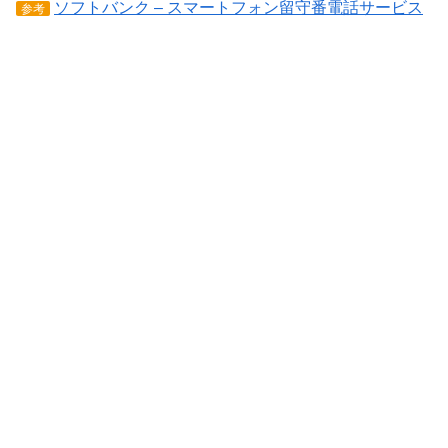
ソフトバンク – スマートフォン留守番電話サービス
参考