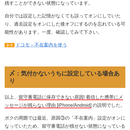
残すことができない状態になっています。
自分では設定した記憶がなくても誤ってオンにしていた
り、過去設定をオンにした後オフにするのを忘れている可
能性があります。一度、確認してみて下さい。
ドコモ – 不在案内を使う
参考
〆：気付かないうちに設定している場合あ
り
以上、
留守番電話に保存できない原因! 着信した携帯にメ
ッセージが残らない理由 [iPhone/Android]
の説明でした。
ボクの周囲では最近、原因③の「不在案内」設定がオンに
なっていたため、留守番電話が残せない状態になっている