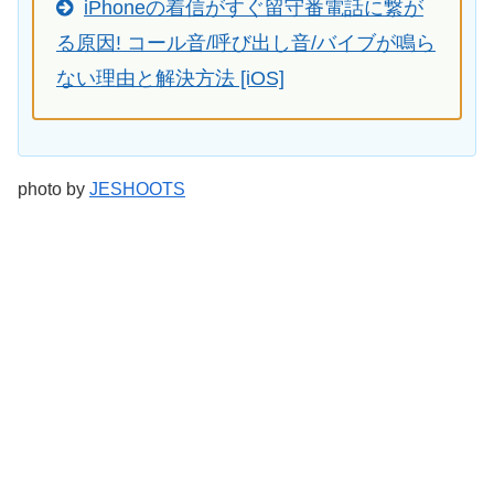
iPhoneの着信がすぐ留守番電話に繋が
る原因! コール音/呼び出し音/バイブが鳴ら
ない理由と解決方法 [iOS]
photo by
JESHOOTS