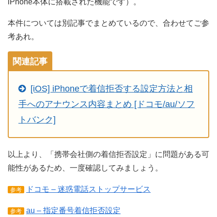
iPhone本体に搭載された機能です）。
本件については別記事でまとめているので、合わせてご参
考あれ。
関連記事
[iOS] iPhoneで着信拒否する設定方法と相
手へのアナウンス内容まとめ [ドコモ/au/ソフ
トバンク]
以上より、「携帯会社側の着信拒否設定」に問題がある可
能性があるため、一度確認してみましょう。
ドコモ – 迷惑電話ストップサービス
参考
au – 指定番号着信拒否設定
参考