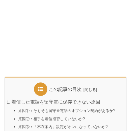
この記事の目次
着信した電話を留守電に保存できない原因
原因①：そもそも留守番電話のオプション契約があるか?
原因②：相手を着信拒否していないか?
原因③：「不在案内」設定がオンになっていないか?