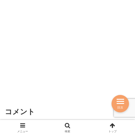
目次
コメント
コメントをどうぞ
メニュー
検索
トップ