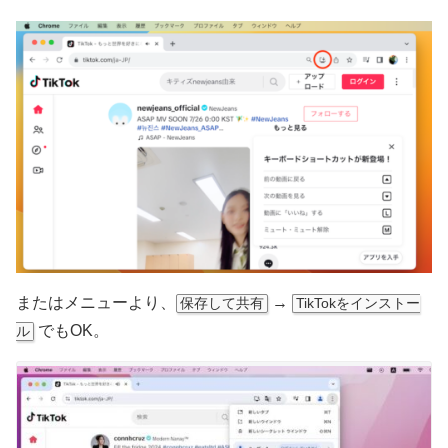
またはメニューより、
→
保存して共有
TikTokをインストー
でもOK。
ル