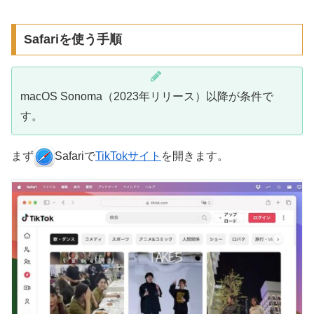
Safariを使う手順
macOS Sonoma（2023年リリース）以降が条件で
す。
まず
Safariで
TikTokサイト
を開きます。