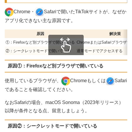
Chrome・
Safariで開いたTikTokサイトが、なぜか
アプリ化できない主な原因です。
原因
解決策
①：Firefoxなど別ブラウザで開いている
ChromeまたはSafariブラウ
②：シークレットモードで開いている
通常モードでアクセスする
スクロールできます
原因①：Firefoxなど別ブラウザで開いている
使用しているブラウザが、
Chromeもしくは
Safari
であることを確認してください。
なおSafariの場合、macOS Sonoma（2023年リリース）
以降が条件となる点、留意しましょう。
原因②：シークレットモードで開いている