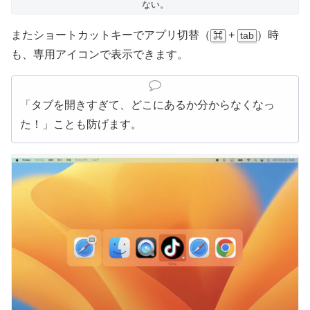
ない。
またショートカットキーでアプリ切替（
+
）時
⌘
tab
も、専用アイコンで表示できます。
「タブを開きすぎて、どこにあるか分からなくなっ
た！」ことも防げます。