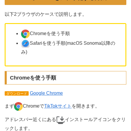
以下2ブラウザのケースで説明します。
Chromeを使う手順
Safariを使う手順(macOS Sonoma以降の
み)
Chromeを使う手順
Google Chrome
ダウンロード
まず
Chromeで
TikTokサイト
を開きます。
アドレスバー近くにある
インストールアイコンをクリ
ックします。