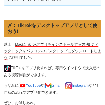
〆：TikTokをデスクトップアプリとして使
おう!
以上、
MacにTikTokアプリをインストールする方法! ティ
ックトックをパソコンのデスクトップにダウンロードしよ
う
の説明でした。
TikTokをアプリ化すれば、専用ウインドウで没入感の
ある視聴体験ができます。
ちなみに
YouTube
や
Gmail
、
Instagram
なども
同様の流れでアプリ化できます。
ぜひ、お試しあれ。