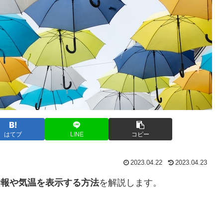
はてブ
LINE
コピー
2023.04.22
2023.04.23
気予報や気温を表示する方法
を解説します。