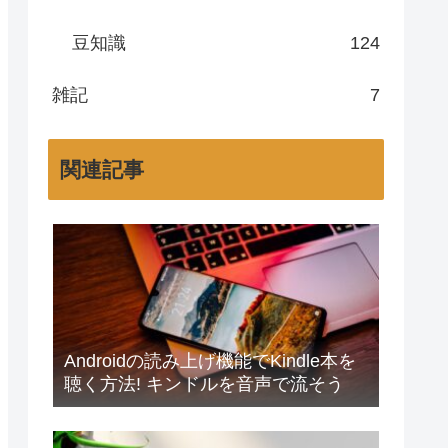
豆知識
124
雑記
7
関連記事
Androidの読み上げ機能でKindle本を
聴く方法! キンドルを音声で流そう