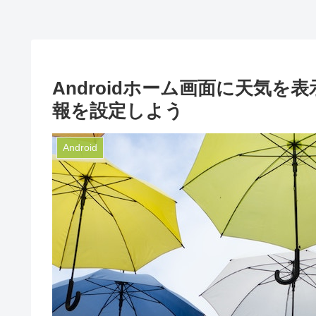
Androidホーム画面に天気を
報を設定しよう
Android