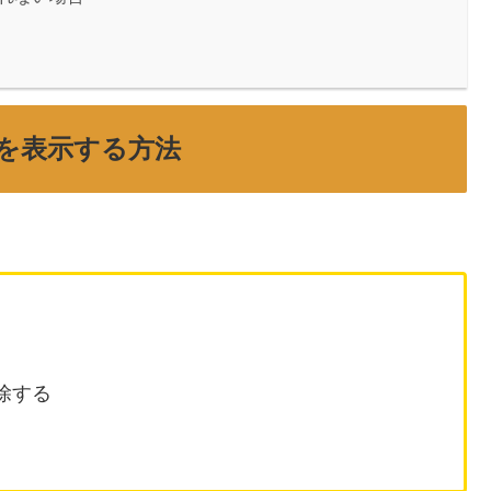
気温を表示する方法
除する