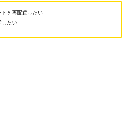
ットを再配置したい
示したい