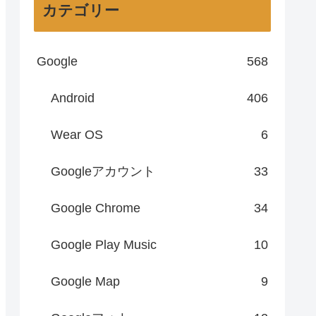
カテゴリー
Google
568
Android
406
Wear OS
6
Googleアカウント
33
Google Chrome
34
Google Play Music
10
Google Map
9