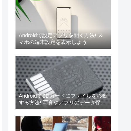
Androidで設定アプリを開く方法! ス
マホの端末設定を表示しよう
AndroidでSDカードにファイルを移動
する方法! 写真やアプリのデータ保存
先を内部ストレージから変更しよう