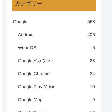
カテゴリー
Google
568
Android
406
Wear OS
6
Googleアカウント
33
Google Chrome
34
Google Play Music
10
Google Map
9