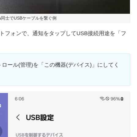
xel 7a同士でUSBケーブルを繋ぐ例
ートフォンで、通知をタップしてUSB接続用途を「フ
ロール(管理)を「この機器(デバイス)」にしてく