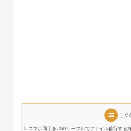
この
スマホ同士をUSBケーブルでファイル移行する