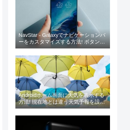
NavStar - Galaxyでナビゲーションバ
ーをカスタマイズする方法! ボタンや
ジェスチャー機能を変更しよう
Androidホーム画面に天気を表示する
方法! 現在地とは違う天気予報を設定
しよう