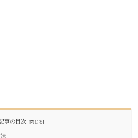
記事の目次
方法