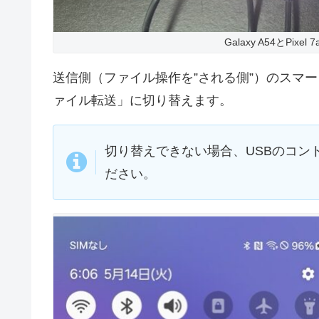
Galaxy A54とPi
送信側（ファイル操作を”される側”）のスマ
ァイル転送」に切り替えます。
切り替えできない場合、USBのコント
ださい。