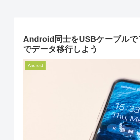
Android同士をUSBケーブ
でデータ移行しよう
Android