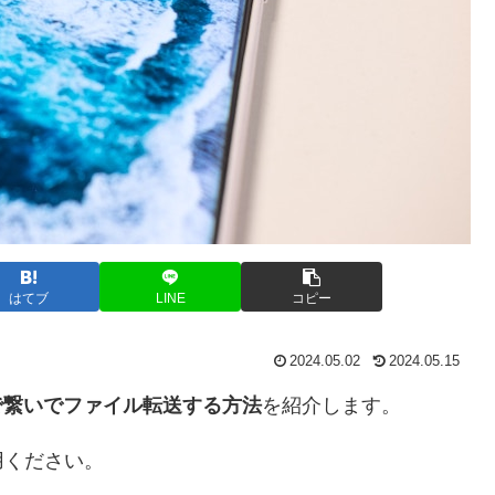
はてブ
LINE
コピー
2024.05.02
2024.05.15
ブルで繋いでファイル転送する方法
を紹介します。
用ください。