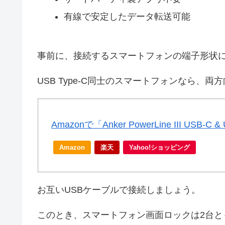
有線で安定したデータ転送可能
事前に、接続するスマートフォンの端子形状に
USB Type-C同士のスマートフォンなら、
Amazonで「Anker PowerLine III US
Amazon
楽天
Yahoo!ショッピング
お互いUSBケーブルで接続しましょう。
このとき、スマートフォン画面ロックは2台と