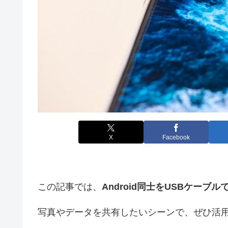
X
Facebook
この記事では、
Android同士をUSBケー
写真やデータを共有したいシーンで、ぜひ活