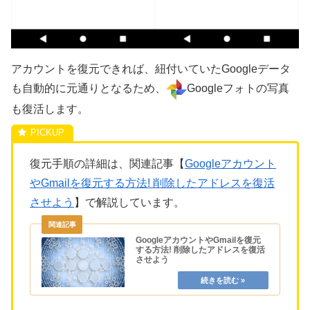
アカウントを復元できれば、紐付いていたGoogleデータ
も自動的に元通りとなるため、
Googleフォトの写真
も復活します。
復元手順の詳細は、関連記事【
Googleアカウント
やGmailを復元する方法! 削除したアドレスを復活
させよう
】で解説しています。
GoogleアカウントやGmailを復元
する方法! 削除したアドレスを復活
させよう