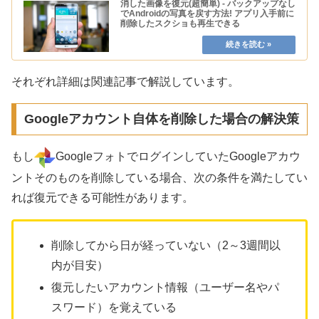
消した画像を復元(超簡単) - バックアップなし
でAndroidの写真を戻す方法! アプリ入手前に
削除したスクショも再生できる
それぞれ詳細は関連記事で解説しています。
Googleアカウント自体を削除した場合の解決策
もし
GoogleフォトでログインしていたGoogleアカウ
ントそのものを削除している場合、次の条件を満たしてい
れば復元できる可能性があります。
削除してから日が経っていない（2～3週間以
内が目安）
復元したいアカウント情報（ユーザー名やパ
スワード）を覚えている