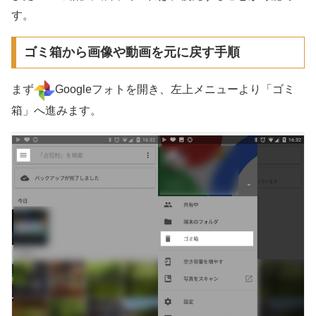
す。
ゴミ箱から画像や動画を元に戻す手順
まず
Googleフォトを開き、左上メニューより「ゴミ
箱」へ進みます。