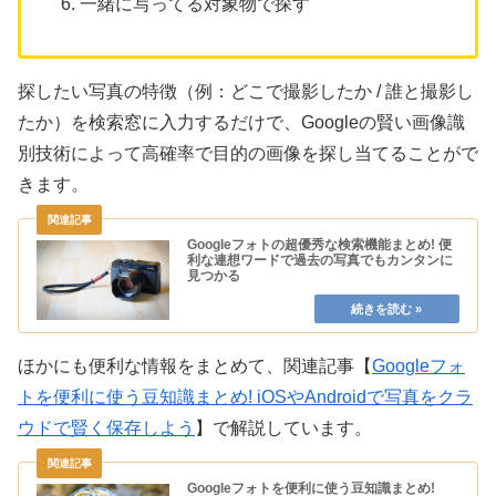
一緒に写ってる対象物で探す
探したい写真の特徴（例：どこで撮影したか / 誰と撮影し
たか）を検索窓に入力するだけで、Googleの賢い画像識
別技術によって高確率で目的の画像を探し当てることがで
きます。
Googleフォトの超優秀な検索機能まとめ! 便
利な連想ワードで過去の写真でもカンタンに
見つかる
ほかにも便利な情報をまとめて、関連記事【
Googleフォ
トを便利に使う豆知識まとめ! iOSやAndroidで写真をクラ
ウドで賢く保存しよう
】で解説しています。
Googleフォトを便利に使う豆知識まとめ!