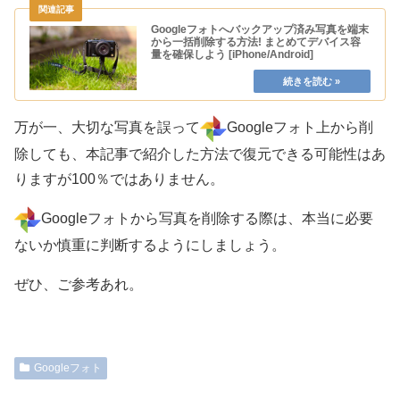
Googleフォトへバックアップ済み写真を端末
から一括削除する方法! まとめてデバイス容
量を確保しよう [iPhone/Android]
万が一、大切な写真を誤って
Googleフォト上から削
除しても、本記事で紹介した方法で復元できる可能性はあ
りますが100％ではありません。
Googleフォトから写真を削除する際は、本当に必要
ないか慎重に判断するようにしましょう。
ぜひ、ご参考あれ。
Googleフォト