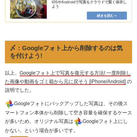
iOSやAndroidで写真をクラウドで賢く保存し
よう
〆：Googleフォト上から削除するのは気
を付けよう!
以上、
Googleフォト上で写真を復元する方法! 一度削除し
た画像や動画をゴミ箱から元に戻そう [iPhone/Android]
の
說明でした。
Googleフォトにバックアップした写真は、その後ス
マートフォン本体から削除して空き容量を確保するケース
が多いため、オリジナル写真は
Googleフォト上にし
かない、という場合が多いです。