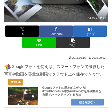
SONY DSC
X
Facebook
はてブ
LINE
コピー
2017.05.16
2019.09.02
Googleフォトを使えば、スマートフォンで撮影した
写真や動画を容量無制限でクラウド上へ保存できます。
Googleフォトの基本的な使い方!
iOS(iPhone/iPad)やAndroidの写真や動画を
自動でバックアップする方法