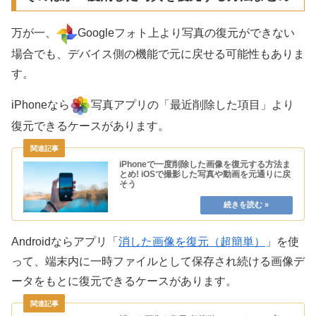
万が一、
Googleフォト上より写真の復元ができない
場合でも、デバイス側の機能で元に戻せる可能性もありま
す。
iPhoneなら
写真アプリの「最近削除した項目」より
復元できるケースがあります。
iPhoneで一度削除した画像を復元する方法ま
とめ! iOSで撮影した写真や動画を元通りに戻
そう
Androidならアプリ「
消した画像を復元（超簡単）
」を使
って、端末内に一時ファイルとして保存され続ける画像デ
ータをもとに復元できるケースがあります。