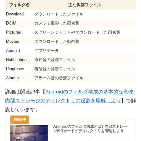
フォルダ名
主な保存ファイル
Download
ダウンロードしたファイル
DCIM
カメラで撮影した画像類
Pictures
スクリーンショットやダウンロードした画像類
Movies
ダウンロードした動画類
Android
アプリデータ
Notifications
通知音の音源ファイル
Ringtones
着信音の音源ファイル
Alarms
アラーム音の音源ファイル
詳細は関連記事【
Androidのフォルダ構成の基本的な意味!
内部ストレージのディレクトリの役割を理解しよう
】で解
説しています。
Androidのフォルダ構成とは? 内部ストレー
ジ/SDカードのディレクトリを管理しよう