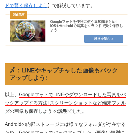
ドで賢く保存しよう
】で解説しています。
Googleフォトを便利に使う豆知識まとめ!
iOSやAndroidで写真をクラウドで賢く保存し
よう
〆：LINEやキャプチャした画像もバック
アップしよう!
以上、
GoogleフォトでLINEやダウンロードした写真をバ
ックアップする方法! スクリーンショットなど端末フォル
ダの画像も保存しよう
の說明でした。
Androidの内部ストレージには様々なフォルダが存在する
ため、Googleフォトでバックアップしたい画像は個別に