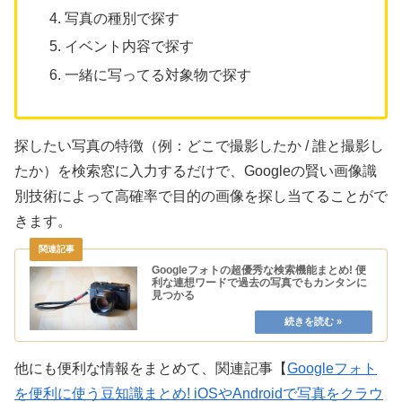
写真の種別で探す
イベント内容で探す
一緒に写ってる対象物で探す
探したい写真の特徴（例：どこで撮影したか / 誰と撮影し
たか）を検索窓に入力するだけで、Googleの賢い画像識
別技術によって高確率で目的の画像を探し当てることがで
きます。
Googleフォトの超優秀な検索機能まとめ! 便
利な連想ワードで過去の写真でもカンタンに
見つかる
他にも便利な情報をまとめて、関連記事【
Googleフォト
を便利に使う豆知識まとめ! iOSやAndroidで写真をクラウ