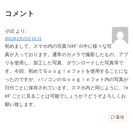
コメント
小出
より:
2021年2月21日 01:21
初めまして。スマホ内の写真ﾌｫﾙﾀﾞの中に様々な写
真が入っております。通常のカメラで撮影したもの、アプ
リを使用し、加工した写真、ダウンロードした写真等で
す。今回、初めてＧｏｏｇｌｅフォトを使用することにな
ったのですが、パソコンのＧｏｏｇｌｅフォト内の写真が
日付ごとに保存されています。スマホ内と同じように、ﾌｫ
ﾙﾀﾞごとに見ることは可能でしょうか？どうぞよろしくお
願い致します。
返信