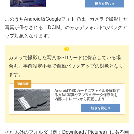
このうちAndroid版Googleフォトでは、カメラで撮影した
写真が保存される「DCIM」のみがデフォルトでバックア
ップ対象となります。
カメラで撮影した写真をSDカードに保存している場
合も、事前設定不要で自動バックアップの対象となり
ます。
AndroidでSDカードにファイルを移動す
る方法! 写真やアプリのデータ保存先を
内部ストレージから変更しよう
それ以外のフォルダ（例：Download / Pictures）にある画