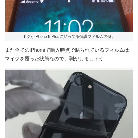
ボクがiPhone 8 Plusに貼ってる保護フィルムの例。
また全てのiPhoneで購入時点で貼られているフィルムは
マイクを覆った状態なので、剥がしましょう。