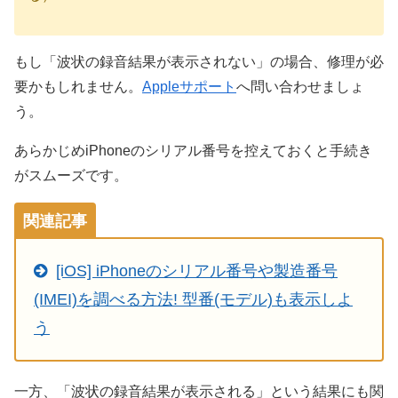
もし「波状の録音結果が表示されない」の場合、修理が必
要かもしれません。
Appleサポート
へ問い合わせましょ
う。
あらかじめiPhoneのシリアル番号を控えておくと手続き
がスムーズです。
関連記事
[iOS] iPhoneのシリアル番号や製造番号
(IMEI)を調べる方法! 型番(モデル)も表示しよ
う
一方、「波状の録音結果が表示される」という結果にも関