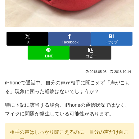
X
Facebook
はてブ
LINE
コピー
2018.05.05
2018.10.14
iPhoneで通話中、自分の声が相手に聞こえず「声がこも
る」現象に困った経験はないでしょうか？
特に下記に該当する場合、iPhoneの通信状況ではなく、
マイクに問題が発生している可能性があります。
相手の声はしっかり聞こえるのに、自分の声だけ向こ