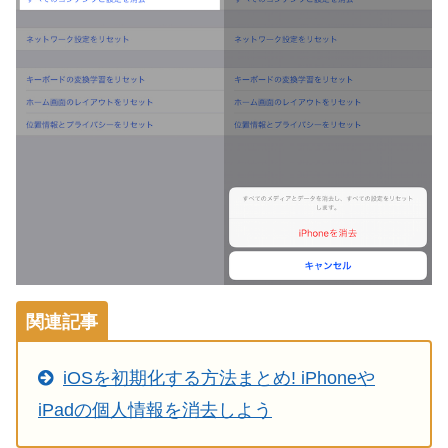
関連記事
iOSを初期化する方法まとめ! iPhoneや
iPadの個人情報を消去しよう