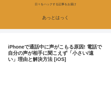
日々をハックする記事をお届け
あっとはっく
iPhoneで通話中に声がこもる原因! 電話で
自分の声が相手に聞こえず「小さい/遠
い」理由と解決方法 [iOS]