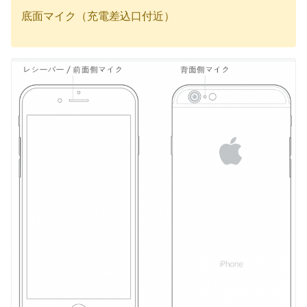
底面マイク（充電差込口付近）