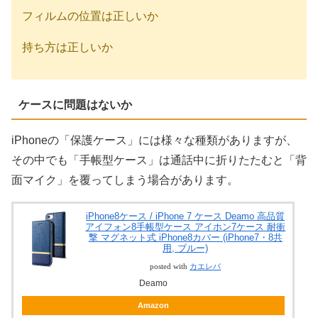
フィルムの位置は正しいか
持ち方は正しいか
ケースに問題はないか
iPhoneの「保護ケース」には様々な種類がありますが、
その中でも「手帳型ケース」は通話中に折りたたむと「背
面マイク」を覆ってしまう場合があります。
iPhone8ケース / iPhone 7 ケース Deamo 高品質
アイフォン8手帳型ケース アイホン7ケース 耐衝
撃 マグネット式 iPhone8カバー (iPhone7・8共
用, ブルー)
posted with
カエレバ
Deamo
Amazon