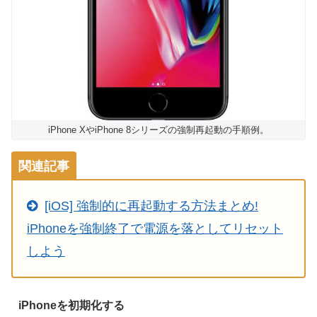
iPhone XやiPhone 8シリーズの強制再起動の手順例。
関連記事
[iOS] 強制的に再起動する方法まとめ!
iPhoneを強制終了で電源を落としてリセット
しよう
iPhoneを初期化する