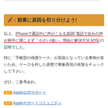
〆：順番に原因を切り分けよう!
以上、
iPhoneで通話中に声がこもる原因! 電話で自分の声
が相手に聞こえず「小さい/遠い」理由と解決方法 [iOS]
の
説明でした。
特に「手帳型の保護ケース」が原因となっている事例が多
いため、ケースを外した状態で事象再現の有無をチェック
して下さい。
ぜひ、ご参考あれ。
Apple公式サポート
参考
Appleサポートコミュニティ
参考