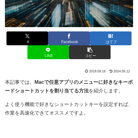
X
Facebook
はてブ
LINE
コピー
2018.09.16
2024.05.12
本記事では、
Macで任意アプリのメニューに好きなキーボ
ードショートカットを割り当てる方法
を紹介します。
よく使う機能で好きなショートカットキーを設定すれば、
作業を高速化できてオススメですよ。