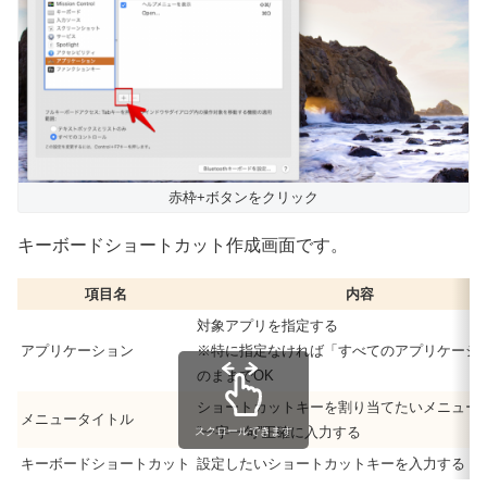
赤枠+ボタンをクリック
キーボードショートカット作成画面です。
項目名
内容
対象アプリを指定する
アプリケーション
※特に指定なければ「すべてのアプリケーシ
のままでOK
ショートカットキーを割り当てたいメニュー
メニュータイトル
“一字一句”正確に入力する
スクロールできます
キーボードショートカット
設定したいショートカットキーを入力する