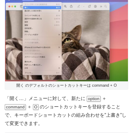
開く のデフォルトのショートカットキーは command + O
「開く…」メニューに対して、新たに
＋
option
＋
のショートカットキーを登録すること
command
O
で、キーボードショートカットの組み合わせを”上書き”し
て変更できます。