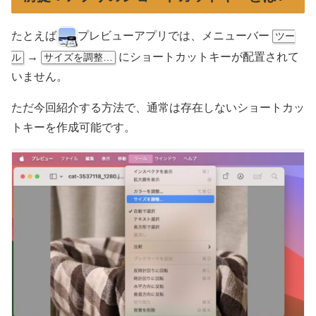
たとえば
プレビューアプリでは、メニューバー
ツー
→
にショートカットキーが配置されて
ル
サイズを調整…
いません。
ただ今回紹介する方法で、通常は存在しないショートカッ
トキーを作成可能です。