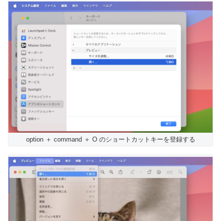
option ＋ command ＋ O のショートカットキーを登録する