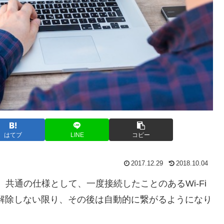
はてブ
LINE
コピー
2017.12.29
2018.10.04
共通の仕様として、一度接続したことのあるWi-Fi
に解除しない限り、その後は自動的に繋がるようになり