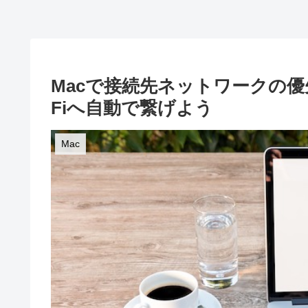
Macで接続先ネットワークの優
Fiへ自動で繋げよう
Mac