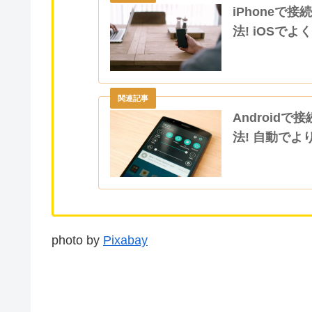
iPhoneで
法! iOSでよ
Android
法! 自動でよ
photo by
Pixabay