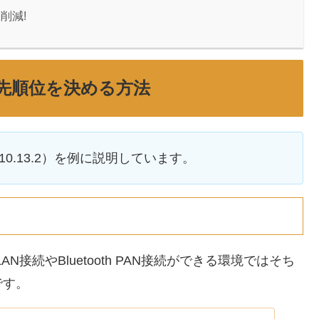
削減!
優先順位を決める方法
S 10.13.2）を例に説明しています。
N接続やBluetooth PAN接続ができる環境ではそち
です。