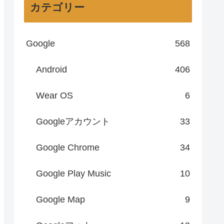
カテゴリー
Google
568
Android
406
Wear OS
6
Googleアカウント
33
Google Chrome
34
Google Play Music
10
Google Map
9