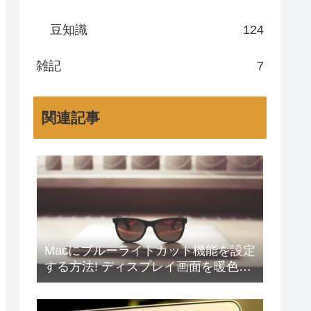
豆知識
124
雑記
7
関連記事
Macにブルーライトカット機能を設定
する方法! ディスプレイ画面を暖色系
にして目の疲れを軽減しよう