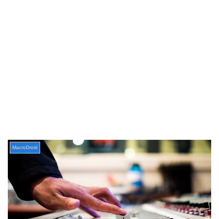
MacroDroid