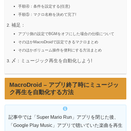
手順④：条件を設定する(任意)
手順⑤：マクロ名称を決めて完了!
補足：
アプリ側の設定でBGMをオフにした場合の仕様について
そのほかMacroDroidで設定できるマクロまとめ
そのほかボリューム操作を便利にする方法まとめ
〆：ミュージック再生を自動化しよう!
MacroDroid – アプリ終了時にミュージッ
ク再生を自動化する方法
記事中では「Super Mario Run」アプリを閉じた後、
「Google Play Music」アプリで聴いていた楽曲を再生