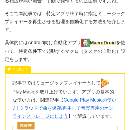
る頻度が高い場合、手動で操作するのは面倒ですよね。
そこで本記事では、特定アプリ終了時に指定ミュージック
プレイヤーを再生させる処理を自動化する方法を紹介しま
す。
具体的にはAndroid向け自動化アプリ
MacroDroid
を使
って、特定条件下で起動するマクロ（タスクの自動化）設
定をします。
記事中ではミュージックプレイヤーとして
Play Musicを取り上げています。アプリの基本的
な使い方は、関連記事【
Google Play Musicの使い
方! クラウドで曲を保存/再生して音楽専用のオン
ラインストレージにしよう
】で解説しています。