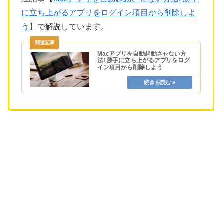
に立ち上がるアプリをログイン項目から削除しよ
う
】で解説しています。
Macアプリを自動起動させない方
法! 勝手に立ち上がるアプリをログ
イン項目から削除しよう