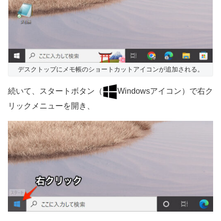
デスクトップにメモ帳のショートカットアイコンが追加される。
続いて、スタートボタン（
Windowsアイコン）で右ク
リックメニューを開き、