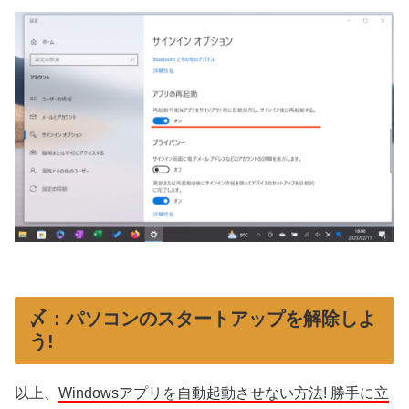
〆：パソコンのスタートアップを解除しよ
う!
以上、
Windowsアプリを自動起動させない方法! 勝手に立