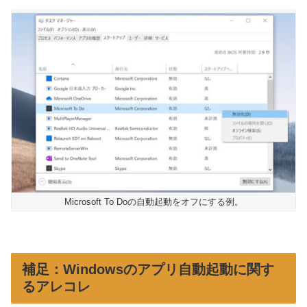
Microsoft To Doの自動起動をオフにする例。
補足：Windowsのアプリ自動起動に関す
るアレコレ