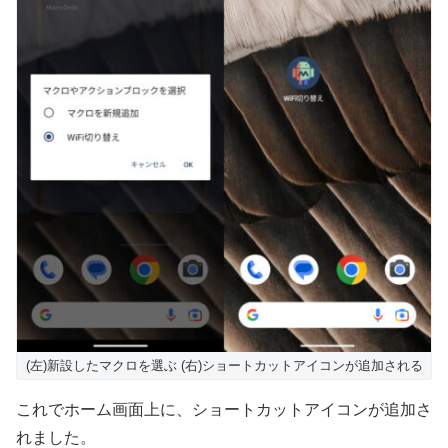
(左)新設したマクロを選ぶ (右)ショートカットアイコンが追加される
これでホーム画面上に、ショートカットアイコンが追加さ
れました。