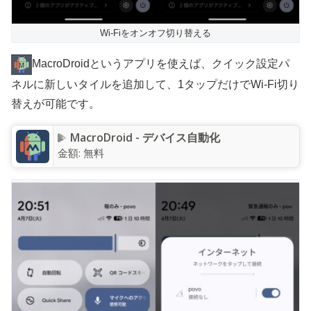
Wi-Fiをオンオフ切り替える
MacroDroidというアプリを使えば、クイック設定パ
ネルに新しいタイルを追加して、1タップだけでWi-Fi切り
替えが可能です。
MacroDroid - デバイス自動化
金額:
無料