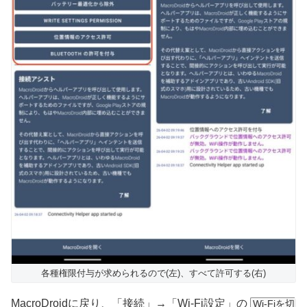
各種権限付与が求められるので(左)、すべて許可する(右)
MacroDroidに戻り、「接続」→「Wi-Fi設定」の
Wi-Fiを切