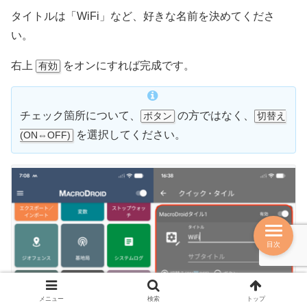
タイトルは「WiFi」など、好きな名前を決めてくださ
い。
右上
をオンにすれば完成です。
有効
チェック箇所について、
の方ではなく、
ボタン
切替え
を選択してください。
(ON⇔OFF)
目次
メニュー
検索
トップ