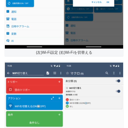
(左)Wi-Fi設定 (右)Wi-Fiを切替える