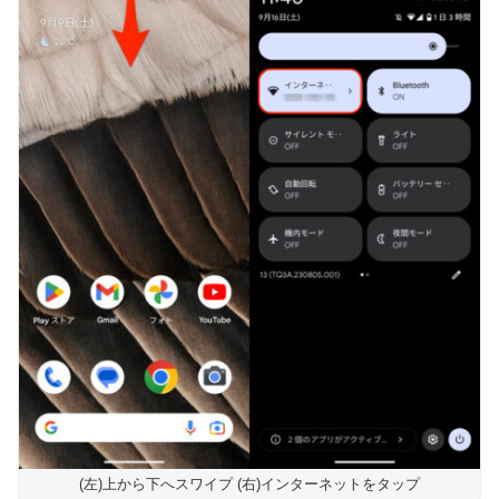
(左)上から下へスワイプ (右)インターネットをタップ