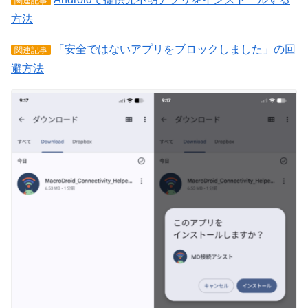
関連記事
方法
「安全ではないアプリをブロックしました」の回
関連記事
避方法