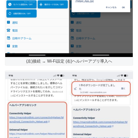
(左)接続 → Wi-Fi設定 (右)ヘルパーアプリ導入へ