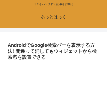
日々をハックする記事をお届け
あっとはっく
AndroidでGoogle検索バーを表示する方
法! 間違って消してもウィジェットから検
索窓を設置できる