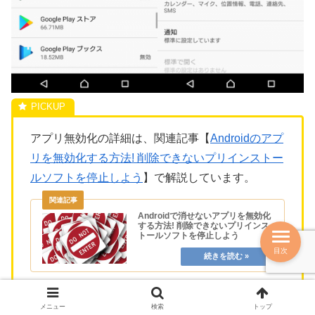
アプリ無効化の詳細は、関連記事【
Androidのアプ
リを無効化する方法! 削除できないプリインストー
ルソフトを停止しよう
】で解説しています。
Androidで消せないアプリを無効化
する方法! 削除できないプリインス
トールソフトを停止しよう
目次
メニュー
検索
トップ