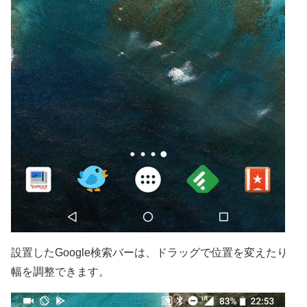
設置したGoogle検索バーは、ドラッグで位置を変えたり
幅を調整できます。