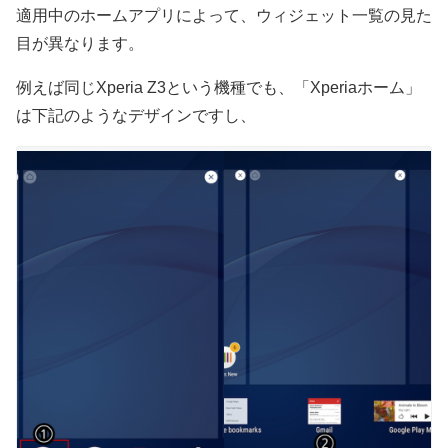
適用中のホームアプリによって、ウィジェット一覧の見た
目が異なります。
例えば同じXperia Z3という機種でも、「Xperiaホーム」
は下記のようなデザインですし、