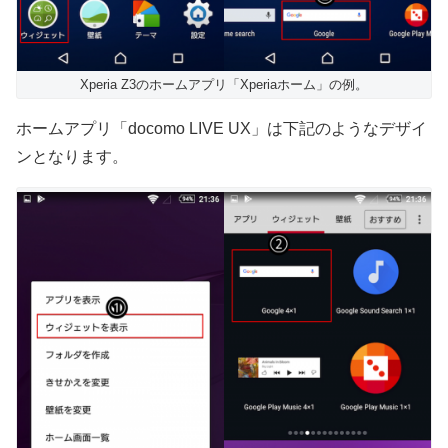
Xperia Z3のホームアプリ「Xperiaホーム」の例。
ホームアプリ「docomo LIVE UX」は下記のようなデザイ
ンとなります。