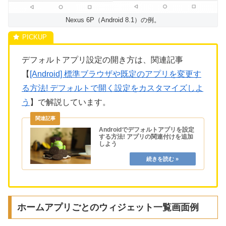
Nexus 6P（Android 8.1）の例。
デフォルトアプリ設定の開き方は、関連記事
【
[Android] 標準ブラウザや既定のアプリを変更す
る方法! デフォルトで開く設定をカスタマイズしよ
う
】で解説しています。
Androidでデフォルトアプリを設定
する方法! アプリの関連付けを追加
しよう
ホームアプリごとのウィジェット一覧画面例