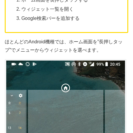
ウィジェット一覧を開く
Google検索バーを追加する
ほとんどのAndroid機種では、ホーム画面を”長押しタッ
プ”でメニューからウィジェットを選べます。