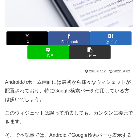
X
Facebook
はてブ
LINE
コピー
2018.07.12
2022.04.02
Androidのホーム画面には最初から様々なウィジェットが
配置されており、特にGoogle検索バーを使用している方
は多いでしょう。
このウィジェットは誤って消去しても、カンタンに復元で
きます。
そこで本記事では、AndroidでGoogle検索バーを表示する