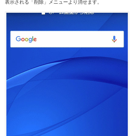
表示される「削除」メニューより消せます。