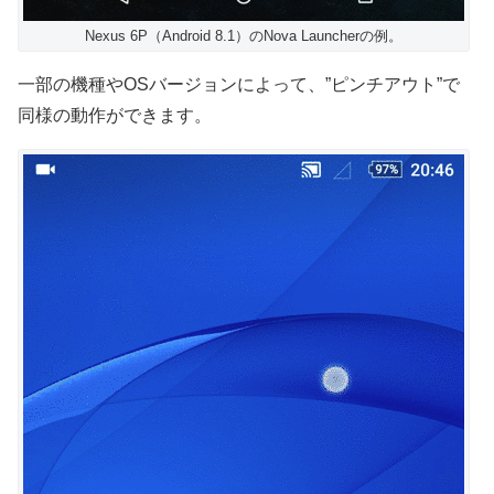
Nexus 6P（Android 8.1）のNova Launcherの例。
一部の機種やOSバージョンによって、”ピンチアウト”で
同様の動作ができます。