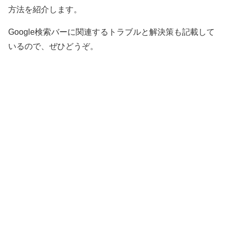
方法を紹介します。
Google検索バーに関連するトラブルと解決策も記載して
いるので、ぜひどうぞ。