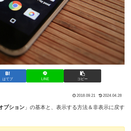
はてブ
LINE
コピー
2018.09.21
2024.04.28
オプション
」の基本と、表示する方法＆非表示に戻す