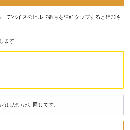
る、デバイスのビルド番号を連続タップすると追加さ
します。
流れはだいたい同じです。