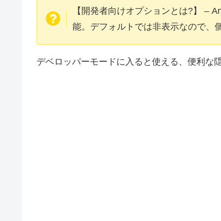
【開発者向けオプションとは?】 – An
能。デフォルトでは非表示なので、
デベロッパーモードに入ると使える、便利な