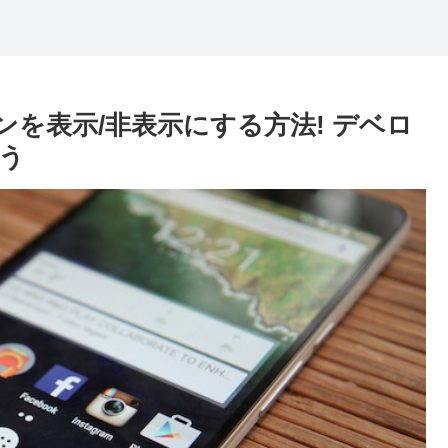
ョンを表示/非表示にする方法! デベロ
う