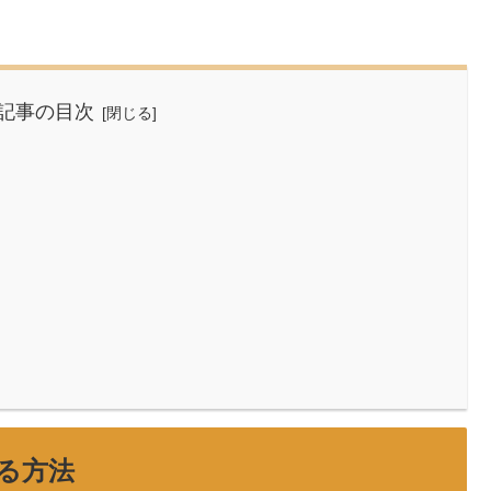
記事の目次
る方法