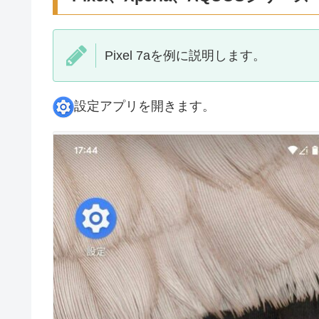
Pixel 7aを例に説明します。
設定アプリを開きます。