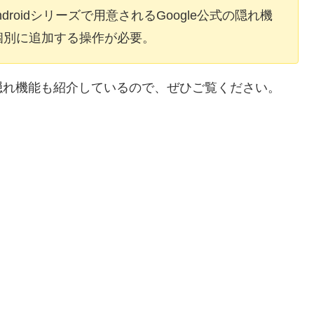
droidシリーズで用意されるGoogle公式の隠れ機
個別に追加する操作が必要。
隠れ機能も紹介しているので、ぜひご覧ください。