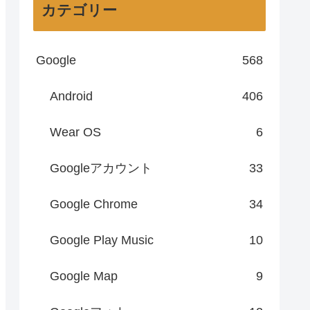
カテゴリー
Google
568
Android
406
Wear OS
6
Googleアカウント
33
Google Chrome
34
Google Play Music
10
Google Map
9