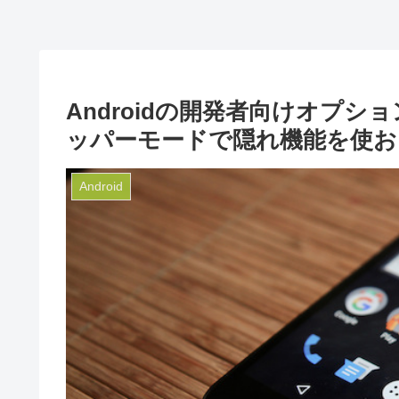
Androidの開発者向けオプシ
ッパーモードで隠れ機能を使お
Android