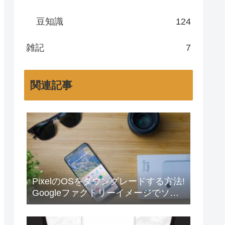
豆知識
124
雑記
7
関連記事
PixelのOSをダウングレードする方法!
Googleファクトリーイメージでソフ
トウェアバージョンを下げよう