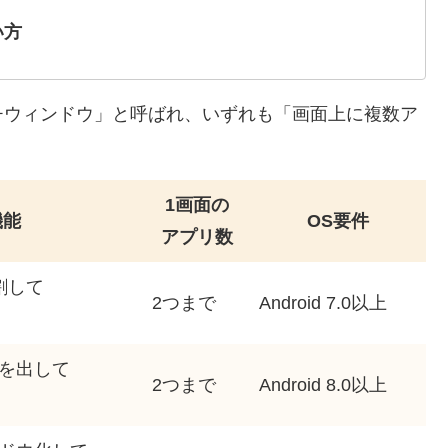
い方
チウィンドウ」と呼ばれ、いずれも「画面上に複数ア
1画面の
機能
OS要件
アプリ数
割して
2つまで
Android 7.0以上
を出して
2つまで
Android 8.0以上