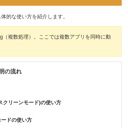
具体的な使い方を紹介します。
tasking（複数処理）。ここでは複数アプリを同時に動
明の流れ
スクリーンモード)の使い方
モードの使い方