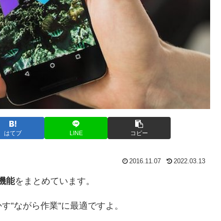
はてブ
LINE
コピー
2016.11.07
2022.03.13
機能
をまとめています。
す”ながら作業”に最適ですよ。