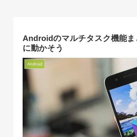
Androidのマルチタスク機能
に動かそう
Android