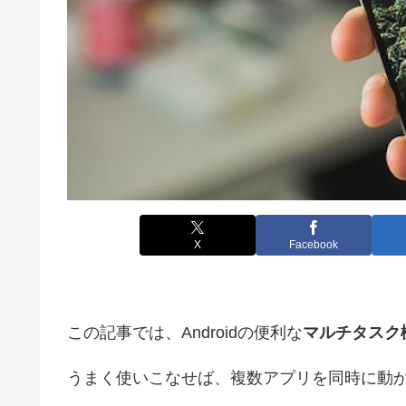
X
Facebook
この記事では、Androidの便利な
マルチタスク
うまく使いこなせば、複数アプリを同時に動か