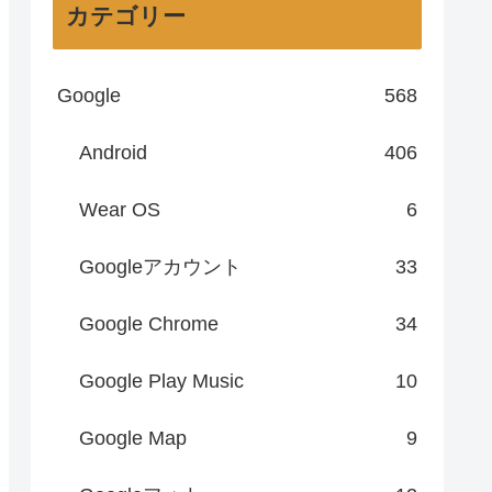
カテゴリー
Google
568
Android
406
Wear OS
6
Googleアカウント
33
Google Chrome
34
Google Play Music
10
Google Map
9