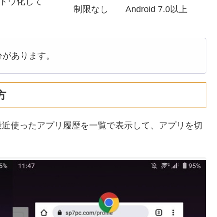
ドウ化して
制限なし
Android 7.0以上
分があります。
方
で、最近使ったアプリ履歴を一覧で表示して、アプリを切